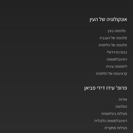
אונקולוגיה של העין
מלנומה בעין
מלנומה של הענביה
מלנומה של הלחמית
נבוס כורוידאלי
רטינובלסטומה
לימפומה עינית
קרצינומה של הלחמית
פרופ' עידו דידי פביאן
אודות
המלצות
פעילות בינלאומית
רטינובלסטומה גלובלית
פעילות מחקרית