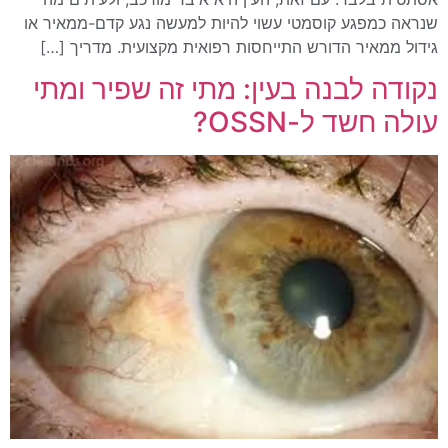
שנראה כמפגע קוסמטי עשוי להיות למעשה נגע קדם-ממאיר או
גידול ממאיר הדורש התייחסות רפואית מקצועית. מדריך […]
נקודה לבנה בעין: מתי זה שפיר ומתי
עולה חשד ל-OSSN?