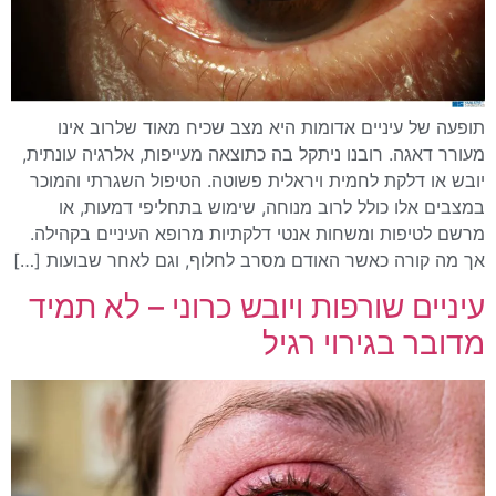
תופעה של עיניים אדומות היא מצב שכיח מאוד שלרוב אינו
מעורר דאגה. רובנו ניתקל בה כתוצאה מעייפות, אלרגיה עונתית,
יובש או דלקת לחמית ויראלית פשוטה. הטיפול השגרתי והמוכר
במצבים אלו כולל לרוב מנוחה, שימוש בתחליפי דמעות, או
מרשם לטיפות ומשחות אנטי דלקתיות מרופא העיניים בקהילה.
אך מה קורה כאשר האודם מסרב לחלוף, וגם לאחר שבועות […]
עיניים שורפות ויובש כרוני – לא תמיד
מדובר בגירוי רגיל