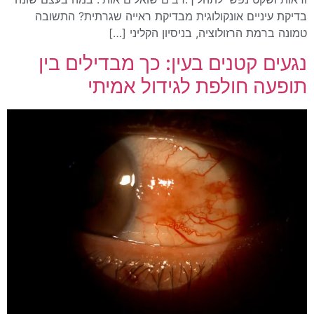
בדיקת עיניים אונקולוגית מבדיקת ראייה שגרתית? התשובה
טמונה ברמת הרזולוציה, בניסיון הקליני […]
נגעים קטנים בעין: כך מבדילים בין
תופעה חולפת לגידול אמיתי