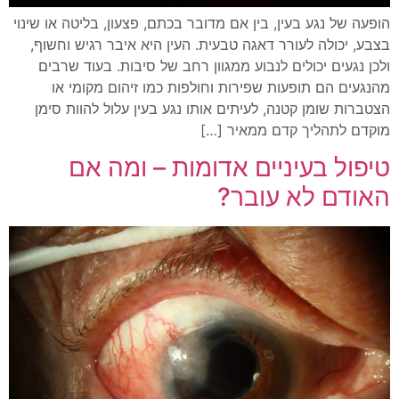
הופעה של נגע בעין, בין אם מדובר בכתם, פצעון, בליטה או שינוי
בצבע, יכולה לעורר דאגה טבעית. העין היא איבר רגיש וחשוף,
ולכן נגעים יכולים לנבוע ממגוון רחב של סיבות. בעוד שרבים
מהנגעים הם תופעות שפירות וחולפות כמו זיהום מקומי או
הצטברות שומן קטנה, לעיתים אותו נגע בעין עלול להוות סימן
מוקדם לתהליך קדם ממאיר […]
טיפול בעיניים אדומות – ומה אם
האודם לא עובר?