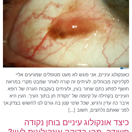
כאונקולוג עיניים, אני פוגש לא מעט מטופלים שמגיעים אליי
לקליניקה מבוהלים. לעיתים זה קורה לאחר שמבט מקרי במראה
חושף לפתע כתם שחור בעין, ולעיתים בעקבות הערה של רופא
העיניים בקהילה על קיומה של “נקודת חן בתוך העין”. העין היא
איבר כה עדין ורגיש, שכל שינוי קטן בה גורם לנו לחשוש בצדק.אך
לפני שאתם נלחצים, חשוב […]
כיצד אונקולוג עיניים בוחן נקודה