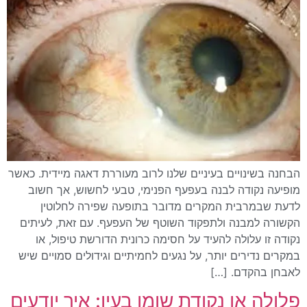
הבחנה בשינויים בעיניים שלנו לרוב מעוררת דאגה מיידית. כאשר
מופיעה נקודה לבנה בעפעף הפנימי, טבעי לחשוש, אך חשוב
לדעת שבמרבית המקרים מדובר בתופעה שפירה לחלוטין
הקשורה למבנה ולתפקוד השוטף של העפעף. עם זאת, לעיתים
נקודה זו עלולה להעיד על חסימה כרונית הדורשת טיפול, או
במקרים נדירים יותר, על נגעים לחמיתיים וגידולים סמויים שיש
לאבחן בהקדם. […]
פלולה או נקודת שומן בעין: איך יודעים