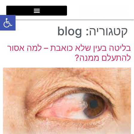
פתח סרגל
קטגוריה:
blog
בליטה בעין שלא כואבת – למה אסור
להתעלם ממנה?