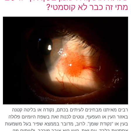
מתי זה כבר לא קוסמטי?
רבים מאיתנו מבחינים לעיתים בכתם, נקודה או בליטה קטנה
באזור העין או העפעף, ונוטים לכנות זאת בשפת היומיום פלולה
בעין או “נקודת שומן”. לרוב, מדובר בממצא שפיר בעל משמעות
אסתטית בלבד. עם זאת, העין היא איבר מורכב, ולעיתים מה