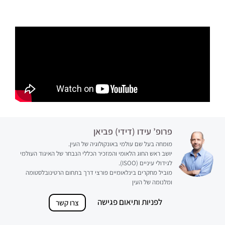
פרופ’ עידו (דידי) פביאן
מומחה בעל שם עולמי באונקולוגיה של העין.
יושב ראש החוג הלאומי והמזכיר הכללי הנבחר של האיגוד העולמי
לגידולי עיניים (ISOO).
מוביל מחקרים בינלאומיים פורצי דרך בתחום הרטינובלסטומה
ומלנומה של העין
לפניות ותיאום פגישה
צרו קשר