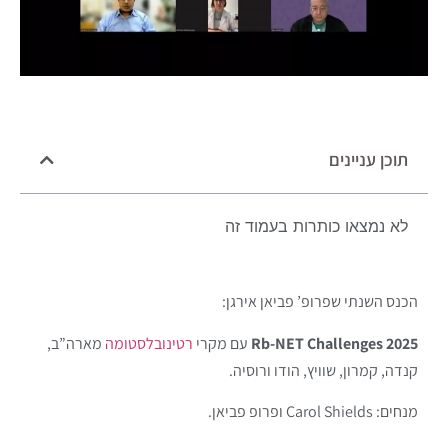
תוכן עניינים
לא נמצאו כותרות בעמוד זה
הכנס השנתי שפרופ’ פביאן אירגן:
Rb-NET Challenges 2025
עם מקרי
רטינובלסטומה
מארה”ב,
קנדה, קמרון, שוויץ, הודו ורוסיה.
מנחים: Carol Shields ופרופ פביאן.