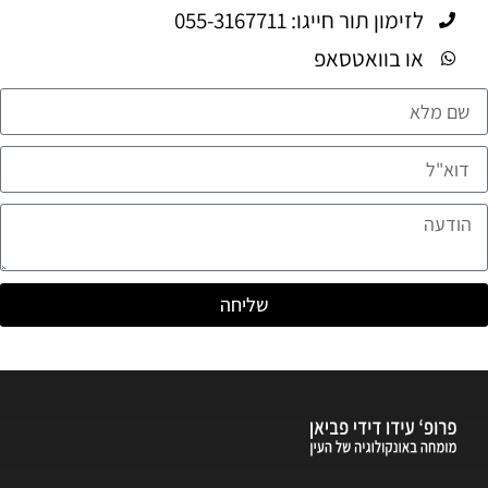
לזימון תור חייגו: 055-3167711
או בוואטסאפ
שליחה