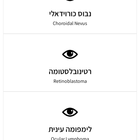
נבוס כורוידאלי
Choroidal Nevus
רטינובלסטומה
Retinoblastoma
לימפומה עינית
Ocular Lymphoma