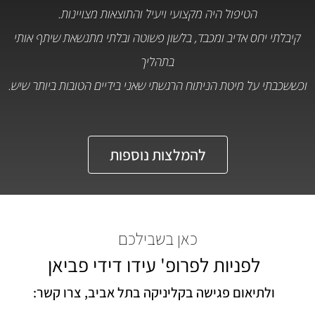
הטיפול היה מקצועי ויעיל והתוצאות מצויינות.
קיבלתי יחס אדיב ומכבד, בלשון פשוטה ובלתי מתנשאת שיתף אותי
בתהליך
וכששכבתי על מיטת הניתוח הרגשתי שאני בידיים הטובות ביותר שיש.
להמלצות נוספות
כאן בשבילכם
לפניות לפרופ' עידו דידי פביאן
ולתיאום פגישה בקליניקה בתל אביב, צרו קשר: