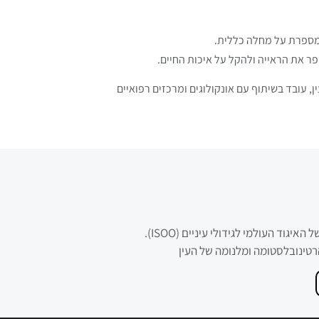
 שמספרת על מחלה כללית.
שפר את הראייה ולהקל על איכות החיים.
ן, עובד בשיתוף עם אונקולוגים ומרכזים רפואיים
גוד העולמי לגידולי עיניים (ISOO).
רטינובלסטומה ומלנומה של העין