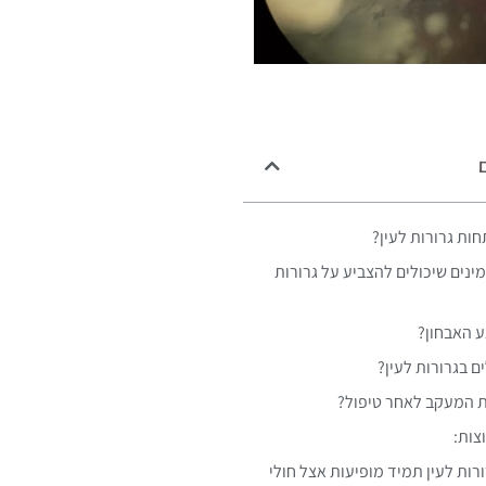
ם
ות גרורות לעין?
נים שיכולים להצביע על גרורות
 האבחון?
ם בגרורות לעין?
 המעקב לאחר טיפול?
צות:
רות לעין תמיד מופיעות אצל חולי