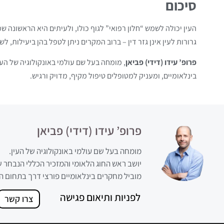
סיכום
העין יכולה לשמש “חלון רפואי” לגוף כולו, ולעיתים היא הראשונה
גרורות לעין אינן גזר דין – ברוב המקרים ניתן לטפל בהן ביעילות, ל
פרופ’ עידו (דידי) פביאן
, מומחה בעל שם עולמי באונקולוגיה של העי
בינלאומיים, ומעניק למטופלים טיפול מקיף, מדויק ורגיש.
פרופ’ עידו (דידי) פביאן
מומחה בעל שם עולמי באונקולוגיה של העין.
יושב ראש החוג הלאומי והמזכיר הכללי הנבחר של האי
מוביל מחקרים בינלאומיים פורצי דרך בתחום ה
לפניות ותיאום פגישה
צרו קשר