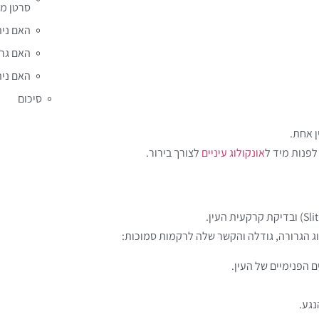
סרטן מ
האם נית
האם גרו
האם נית
סיכום
ן אחת.
לפנות מיד ל
אונקולוג עיניים
לצורך בירור.
 הגרורה, גודלה והקשר שלה לרקמות סמוכות:
 הפנימיים של העין.
נגע.