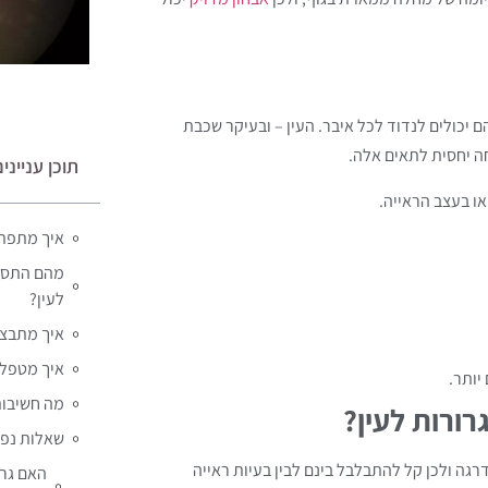
יכולים לנדוד לכל איבר. העין – ובעיקר שכבת
תוכן ענייני
ו בעצב הראייה.
איך מתפתח
מהם התסמי
לעין?
איך מתבצע
איך מטפלי
יותר.
מה חשיבות
ורות לעין?
שאלות נפו
רגה ולכן קל להתבלבל בינם לבין בעיות ראייה
האם גרו