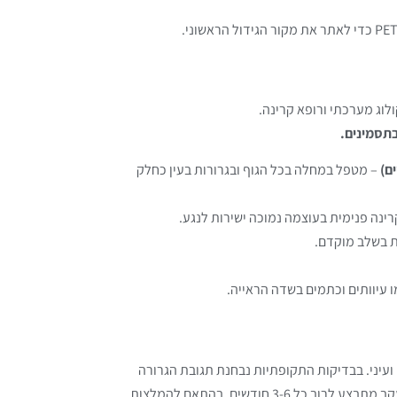
ולוג מערכתי ורופא קרינה.
תסמינים.
ם)
– מטפל במחלה בכל הגוף ובגרורות בעין כחלק
קרינה פנימית בעוצמה נמוכה ישירות לנגע.
ת בשלב מוקדם.
 עיוותים וכתמים בשדה הראייה.
 ועיני. בבדיקות התקופתיות נבחנת תגובת הגרורה
לטיפול, נבדקת אפשרות של חזרה, ומוערכת בריאות הרשתית. המעקב מתבצע לרוב כל 3-6 חודשים, בהתאם להמלצות