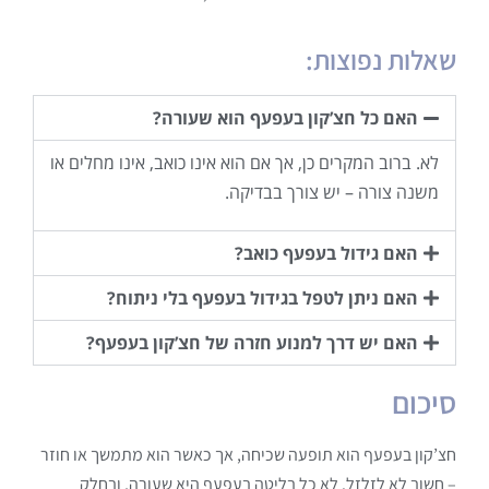
שאלות נפוצות:
האם כל חצ’קון בעפעף הוא שעורה?
לא. ברוב המקרים כן, אך אם הוא אינו כואב, אינו מחלים או
משנה צורה – יש צורך בבדיקה.
האם גידול בעפעף כואב?
האם ניתן לטפל בגידול בעפעף בלי ניתוח?
האם יש דרך למנוע חזרה של חצ’קון בעפעף?
סיכום
חצ’קון בעפעף הוא תופעה שכיחה, אך כאשר הוא מתמשך או חוזר
– חשוב לא לזלזל. לא כל בליטה בעפעף היא שעורה, ובחלק