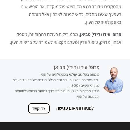
מהמקרים מדובר בנגע הדורש טיפול מוקדם. אם הופיע שינוי
בעפעף שאינו מחלים, כדאי לפנות לאבחון אצל מומחה
באונקולוגיה של העין.
פרופ’ עידו (דידי) פביאן
, מהמובילים בעולם בתחום זה, מספק
אבחון מדויק, טיפול עדין ומעקב מקצועי לשמירה על בריאות העין.
פרופ’ עידו (דידי) פביאן
מומחה בעל שם עולמי באונקולוגיה של העין.
יושב ראש החוג הלאומי והמזכיר הכללי הנבחר של האיגוד העולמי
לגידולי עיניים (ISOO).
מוביל מחקרים בינלאומיים פורצי דרך בתחום הרטינובלסטומה
ומלנומה של העין
לפניות ותיאום פגישה
צרו קשר