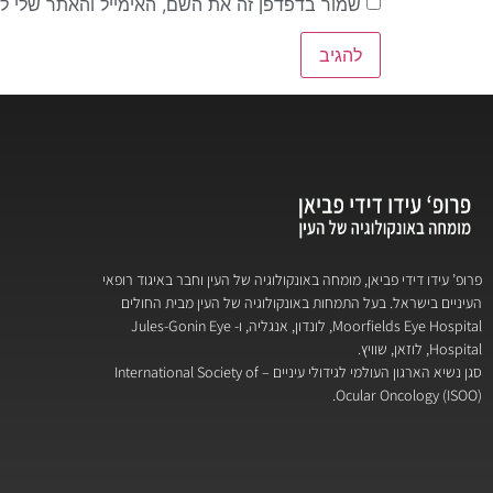
שמור בדפדפן זה את השם, האימייל והאתר שלי ל
פרופ’ עידו דידי פביאן, מומחה באונקולוגיה של העין וחבר באיגוד רופאי
העיניים בישראל. בעל התמחות באונקולוגיה של העין מבית החולים
Moorfields Eye Hospital, לונדון, אנגליה, ו- Jules-Gonin Eye
Hospital, לוזאן, שוויץ.
סגן נשיא הארגון העולמי לגידולי עיניים – International Society of
Ocular Oncology (ISOO).