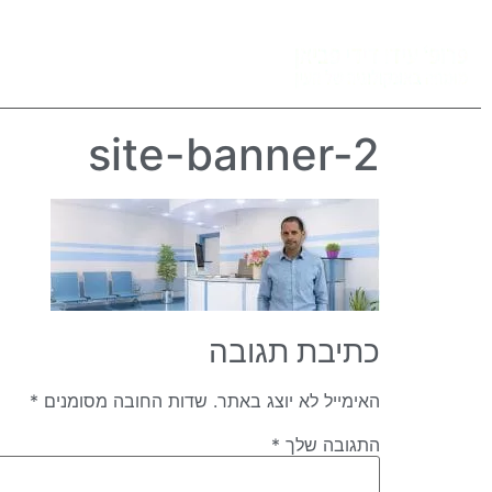
פרופ’ פביאן
גידולי עיני
site-banner-2
כתיבת תגובה
האימייל לא יוצג באתר.
שדות החובה מסומנים
*
התגובה שלך
*