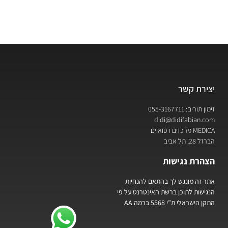
יצירת קשר
זימון תורים: 055-3167711
didi@didifabian.com
MEDICA מרכזים רפואיים
הברזל 28, תל אביב
הצהרת נגישות
אתר זה מונגש לך בהתאם להנחיות
הנגישות לתוכן ברשת האינטרנט על פי
התקן הישראלי ת”י 5568 ברמה AA