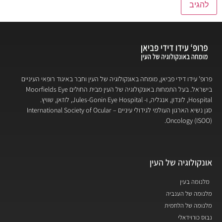
פרופ’ עידו דידי פביאן, מומחה באונקולוגיה של העין וחבר באיגוד רופאי העיניים
בישראל. בעל התמחות באונקולוגיה של העין מבית החולים Moorfields Eye
Hospital, לונדון, אנגליה, ו- Jules-Gonin Eye Hospital, לוזאן, שוויץ.
סגן נשיא הארגון העולמי לגידולי עיניים – International Society of Ocular
Oncology (ISOO).
אונקולוגיה של העין
מלנומה בעין
מלנומה של הענביה
מלנומה של הלחמית
נבוס כורוידאלי