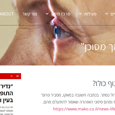
ים
פעילות
מרכז מידע
צור קשר
ABOUT
ף כולו?
דול נסתר. בכתבה חשובה במאקו, מסביר פרופ’
יות ומהם סימני האזהרה שאסור להתעלם מהם.
https://www.mako.co.il/news-lif