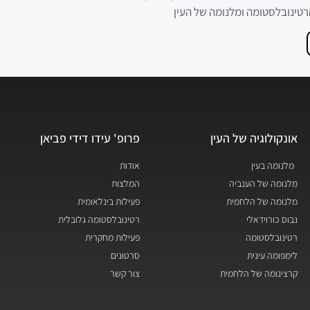
רטינובלסטומה ומלנומה של העין
אונקולוגיה של העין
פרופ' עידו דידי פביאן
מלנומה בעין
אודות
מלנומה של הענביה
המלצות
מלנומה של הלחמית
פעילות בינלאומית
נבוס כורוידאלי
רטינובלסטומה גלובלית
רטינובלסטומה
פעילות מחקרית
לימפומה עינית
סרטונים
קרצינומה של הלחמית
צור קשר