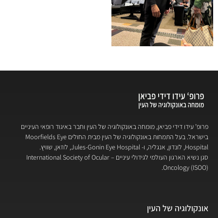
פרופ’ עידו דידי פביאן, מומחה באונקולוגיה של העין וחבר באיגוד רופאי העיניים
בישראל. בעל התמחות באונקולוגיה של העין מבית החולים Moorfields Eye
Hospital, לונדון, אנגליה, ו- Jules-Gonin Eye Hospital, לוזאן, שוויץ.
סגן נשיא הארגון העולמי לגידולי עיניים – International Society of Ocular
Oncology (ISOO).
אונקולוגיה של העין