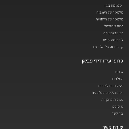
מלנומה בעין
מלנומה של הענביה
מלנומה של הלחמית
נבוס כורוידאלי
רטינובלסטומה
לימפומה עינית
קרצינומה של הלחמית
פרופ' עידו דידי פביאן
אודות
המלצות
פעילות בינלאומית
רטינובלסטומה גלובלית
פעילות מחקרית
סרטונים
צור קשר
יצירת קשר