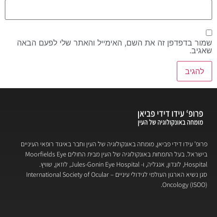
שמור בדפדפן זה את השם, האימייל והאתר שלי לפעם הבאה
שאגיב.
פרופ’ עידו דידי פביאן, מומחה באונקולוגיה של העין וחבר באיגוד רופאי העיניים
בישראל. בעל התמחות באונקולוגיה של העין מבית החולים Moorfields Eye
Hospital, לונדון, אנגליה, ו- Jules-Gonin Eye Hospital, לוזאן, שוויץ.
סגן נשיא הארגון העולמי לגידולי עיניים – International Society of Ocular
Oncology (ISOO).