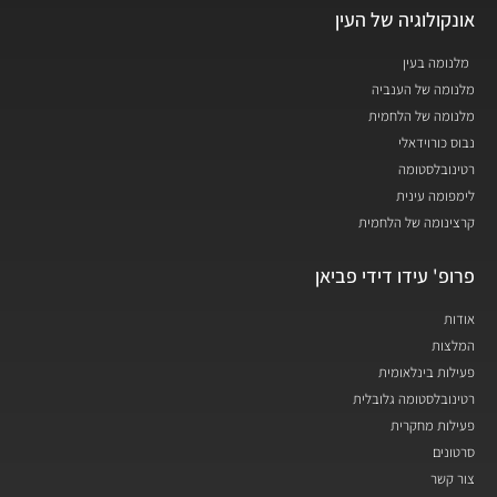
אונקולוגיה של העין
מלנומה בעין
מלנומה של הענביה
מלנומה של הלחמית
נבוס כורוידאלי
רטינובלסטומה
לימפומה עינית
קרצינומה של הלחמית
פרופ' עידו דידי פביאן
אודות
המלצות
פעילות בינלאומית
רטינובלסטומה גלובלית
פעילות מחקרית
סרטונים
צור קשר