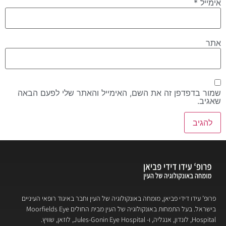
אימייל
*
אתר
שמור בדפדפן זה את השם, האימייל והאתר שלי לפעם הבאה
שאגיב.
פרופ’ עידו דידי פביאן, מומחה באונקולוגיה של העין וחבר באיגוד רופאי העיניים
בישראל. בעל התמחות באונקולוגיה של העין מבית החולים Moorfields Eye
Hospital, לונדון, אנגליה, ו- Jules-Gonin Eye Hospital, לוזאן, שוויץ.