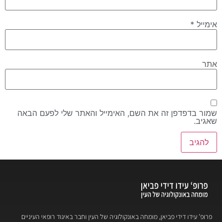
אימייל
*
אתר
שמור בדפדפן זה את השם, האימייל והאתר שלי לפעם הבאה
שאגיב.
פרופ’ עידו דידי פביאן, מומחה באונקולוגיה של העין וחבר באיגוד רופאי העיניים