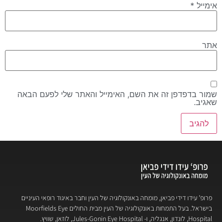
אימייל
*
אתר
שמור בדפדפן זה את השם, האימייל והאתר שלי לפעם הבאה
שאגיב.
פרופ’ עידו דידי פביאן, מומחה באונקולוגיה של העין וחבר באיגוד רופאי העיניים
בישראל. בעל התמחות באונקולוגיה של העין מבית החולים Moorfields Eye
Hospital, לונדון, אנגליה, ו- Jules-Gonin Eye Hospital, לוזאן, שוויץ.