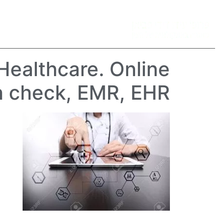
פרופ’ פביאן
גידולי עיני
Healthcare. Online
h check, EMR, EHR.