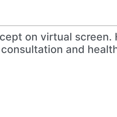
ים
פעילות
מרכז מידע
צור קשר
ABOUT
ept on virtual screen. 
 consultation and healt