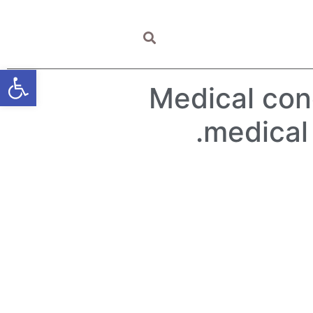
ОФТАЛЬМОЛОГ
פתח סרגל
Medical conc
medical