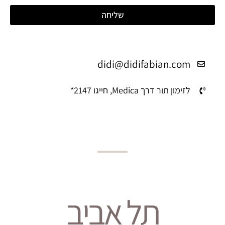
שליחה
didi@didifabian.com
לזימון תור דרך Medica, חייגו 2147*
תל אביב