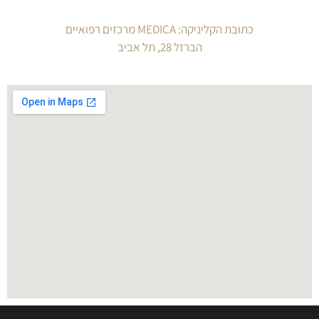
כתובת הקליניקה: MEDICA מרכזים רפואיים
הברזל 28, תל אביב