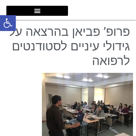
פתח סרגל
פרופ’ פביאן בהרצאה על
גידולי עיניים לסטודנטים
לרפואה