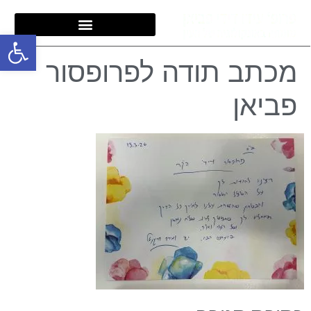
פתח סרגל
מכתב תודה לפרופסור
פביאן